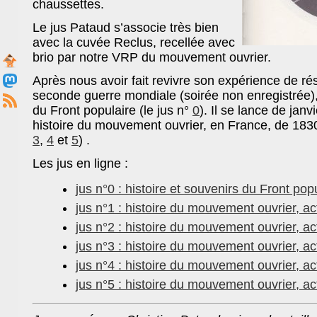
chaussettes.
Le jus Pataud s’associe très bien
avec la cuvée Reclus, recellée avec
brio par notre VRP du mouvement ouvrier.
Après nous avoir fait revivre son expérience de ré
seconde guerre mondiale (soirée non enregistrée),
du Front populaire (le jus n°
0
). Il se lance de jan
histoire du mouvement ouvrier, en France, de 1830
3
,
4
et
5
) .
Les jus en ligne :
jus n°0 : histoire et souvenirs du Front popu
jus n°1 : histoire du mouvement ouvrier, a
jus n°2 : histoire du mouvement ouvrier, a
jus n°3 : histoire du mouvement ouvrier, a
jus n°4 : histoire du mouvement ouvrier, a
jus n°5 : histoire du mouvement ouvrier, a