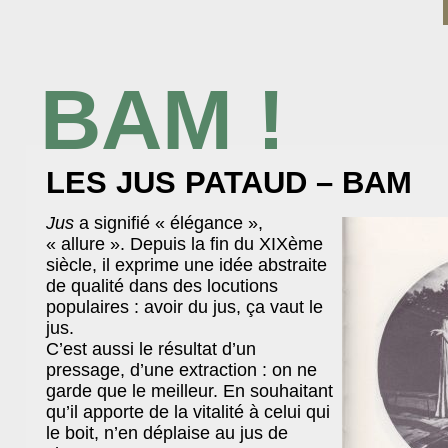
BAM !
BIBLIOTHÈQUE ASSOCIATIVE DE MALAKOFF
LES JUS PATAUD – BAM
Jus
a signifié « élégance »,
« allure ». Depuis la fin du XIXème
siècle, il exprime une idée abstraite
de qualité dans des locutions
populaires : avoir du jus, ça vaut le
jus.
C’est aussi le résultat d’un
pressage, d’une extraction : on ne
garde que le meilleur. En souhaitant
qu’il apporte de la vitalité à celui qui
le boit, n’en déplaise au jus de