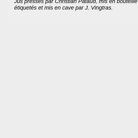
Jus pressés par Christian Pataud, mis en bouteille
étiquetés et mis en cave par J. Vingtras.