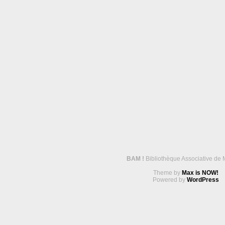
BAM !
Bibliothèque Associative de 
Theme by
Max is NOW!
Powered by
WordPress