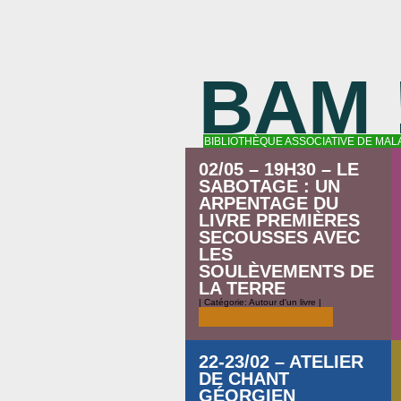
BAM 
BIBLIOTHÈQUE ASSOCIATIVE DE MAL
02/05 – 19H30 – LE
SABOTAGE : UN
ARPENTAGE DU
LIVRE PREMIÈRES
SECOUSSES AVEC
LES
SOULÈVEMENTS DE
LA TERRE
| Catégorie:
Autour d'un livre
|
22-23/02 – ATELIER
DE CHANT
GÉORGIEN