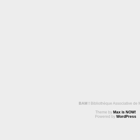
BAM !
Bibliothèque Associative de 
Theme by
Max is NOW!
Powered by
WordPress