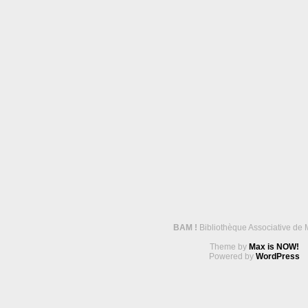
BAM !
Bibliothèque Associative de 
Theme by
Max is NOW!
Powered by
WordPress