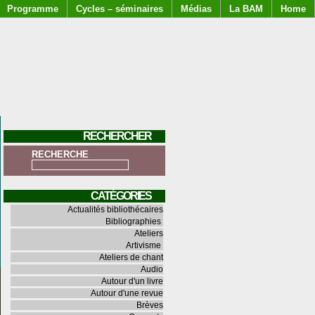
Programme
Cycles – séminaires
Médias
La BAM
Home
RECHERCHER
RECHERCHE
CATÉGORIES
Actualités bibliothécaires
Bibliographies
Ateliers
Artivisme
Ateliers de chant
Audio
Autour d'un livre
Autour d'une revue
Brèves