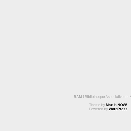
BAM !
Bibliothèque Associative de 
Theme by
Max is NOW!
Powered by
WordPress