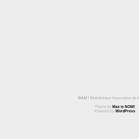
BAM !
Bibliothèque Associative de 
Theme by
Max is NOW!
Powered by
WordPress