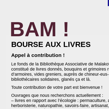
BAM !
BIBLIOTHÈQUE ASSOCIATIVE DE MALAKOFF
BOURSE AUX LIVRES
Appel à contribution !
Le fonds de la Bibliothèque Associative de Malakof
constitué de livres donnés, bouquins et grimoires
d’armoires, vides greniers, auprès de chineur-eus-s
bibliothécaires solidaires, glanés ça et là.
Toute contribution de votre part est bienvenue !
Ouvrages que nous recherchons actuellement :
– livres en rapport avec l’écologie : permaculture,
herboristerie, naturopathie, savoirs-faire, artisanat