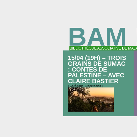
BAM 
BIBLIOTHÈQUE ASSOCIATIVE DE MAL
15/04 (19H) – TROIS
GRAINS DE SUMAC
: CONTES DE
PALESTINE – AVEC
CLAIRE BASTIER
| Catégorie:
Spectacles
|