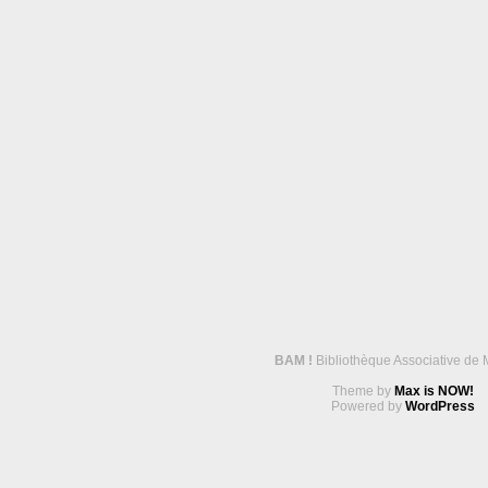
BAM !
Bibliothèque Associative de 
Theme by
Max is NOW!
Powered by
WordPress