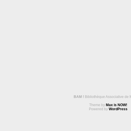
BAM !
Bibliothèque Associative de 
Theme by
Max is NOW!
Powered by
WordPress