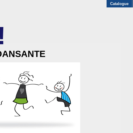
Catalogue
!
AKOFF
 DANSANTE