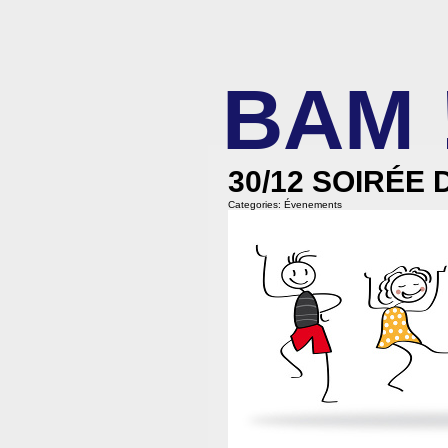
BAM 
BIBLIOTHÈQUE ASSOCIATIVE DE MAL
30/12 SOIRÉE
Categories:
Évenements