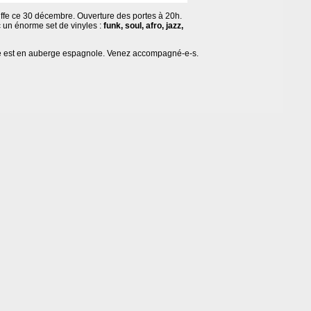
ffe ce 30 décembre. Ouverture des portes à 20h.
 un énorme set de vinyles :
funk, soul, afro, jazz,
ste est en auberge espagnole. Venez accompagné-e-s.