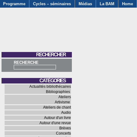
Programme
Cycles – séminaires
Médias
La BAM
Home
RECHERCHER
RECHERCHE
CATÉGORIES
Actualités bibliothécaires
Bibliographies
Ateliers
Artivisme
Ateliers de chant
Audio
Autour d'un livre
Autour d'une revue
Brèves
Concerts