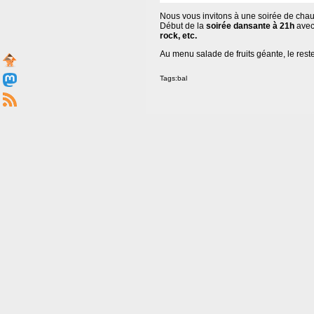
Nous vous invitons à une soirée de chau
Début de la
soirée dansante à 21h
avec
rock, etc.
Au menu salade de fruits géante, le re
Tags:
bal