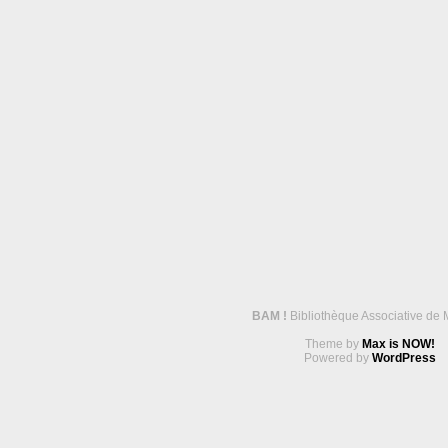
BAM !
Bibliothèque Associative de 
Theme by
Max is NOW!
Powered by
WordPress