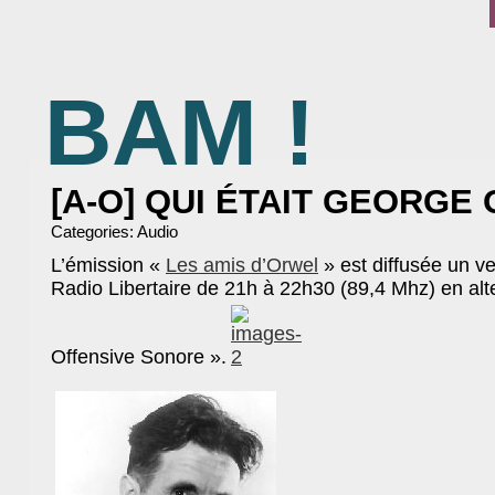
BAM !
BIBLIOTHÈQUE ASSOCIATIVE DE MALAKOFF
[A-O] QUI ÉTAIT GEORGE
Categories:
Audio
L’émission «
Les amis d’Orwel
» est diffusée un v
Radio Libertaire de 21h à 22h30 (89,4 Mhz) en al
Offensive Sonore ».