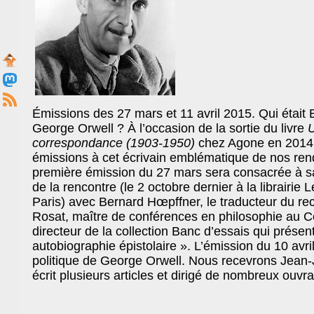
Émissions des 27 mars et 11 avril 2015. Qui était Er
George Orwell ? À l’occasion de la sortie du livre
U
correspondance (1903-1950)
chez Agone en 2014
émissions à cet écrivain emblématique de nos re
première émission du 27 mars sera consacrée à sa
de la rencontre (le 2 octobre dernier à la librairie
Paris) avec Bernard Hœpffner, le traducteur du re
Rosat, maître de conférences en philosophie au C
directeur de la collection Banc d’essais qui présent
autobiographie épistolaire ». L’émission du 10 avr
politique de George Orwell. Nous recevrons Jean-
écrit plusieurs articles et dirigé de nombreux ouvra