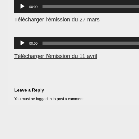
Lecteur
audio
00:00
Télécharger l’émission du 27 mars
Lecteur
audio
00:00
Télécharger l’émission du 11 avril
Leave a Reply
You must be
logged in
to post a comment.