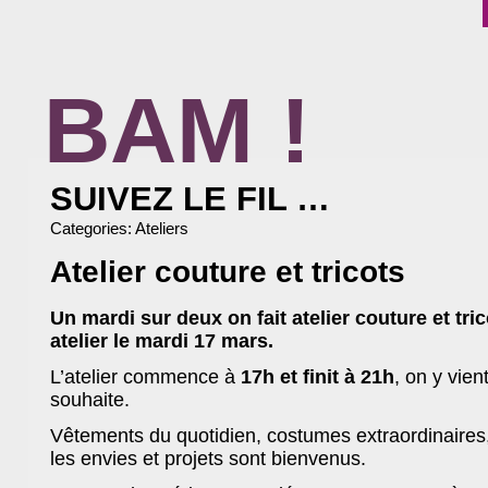
BAM !
BIBLIOTHÈQUE ASSOCIATIVE DE MALAKOFF
SUIVEZ LE FIL …
Categories:
Ateliers
Atelier couture et tricots
Un mardi sur deux on fait atelier couture et tri
atelier le mardi 17 mars.
L’atelier commence à
17h et finit à 21h
, on y vien
souhaite.
Vêtements du quotidien, costumes extraordinaires,
les envies et projets sont bienvenus.