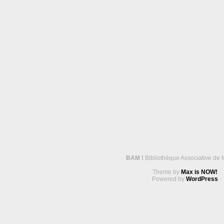
BAM !
Bibliothèque Associative de 
Theme by
Max is NOW!
Powered by
WordPress