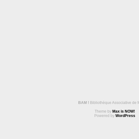
BAM !
Bibliothèque Associative de 
Theme by
Max is NOW!
Powered by
WordPress