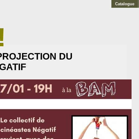
Catalogue
!
AKOFF
 PROJECTION DU
GATIF