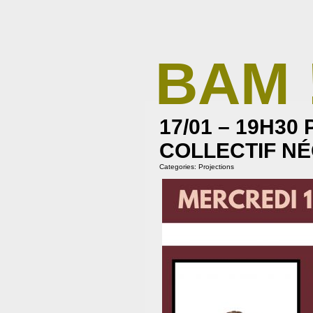
BAM 
BIBLIOTHÈQUE ASSOCIATIVE DE MAL
17/01 – 19H30
COLLECTIF NÉ
Categories:
Projections