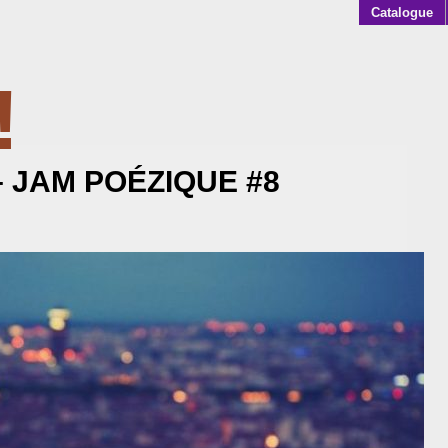
Catalogue
!
AKOFF
 – JAM POÉZIQUE #8