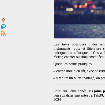
Les
Jams poéziques
: des renc
Instruments, voix et littérature
oniriques ou telluriques ! Ces ate
réciter, chanter ou simplement éco
Quelques points pratiques :
– entrée libre bien sûr, avec possibi
– il y aura un buffet partagé, on pe
——————————————————-
Pour leur 8ème année, les
jams p
lieu aux dates suivantes : à 19h30, l
2024