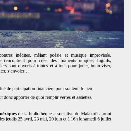
ontres inédites, mêlant poésie et musique improvisée.
 se rencontrent pour créer des moments uniques, fugitifs,
liers sont ouverts à toutes et à tous pour jouer, improviser,
uter, s’envoler…
lité de participation financière pour soutenir le lieu
ut donc apporter de quoi remplir verres et assiettes.
oéziques
de la bibliothèque associative de Malakoff auront
es jeudis 25 avril, 23 mai, 20 juin et à 16h le samedi 6 juillet