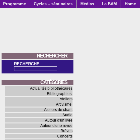
Programme
Cycles – séminaires
Médias
La BAM
Home
RECHERCHER
RECHERCHE
CATÉGORIES
Actualités bibliothécaires
Bibliographies
Ateliers
Artivisme
Ateliers de chant
Audio
Autour d'un livre
Autour d'une revue
Brèves
Concerts