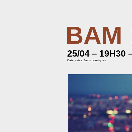
BAM 
BIBLIOTHÈQUE ASSOCIATIVE DE MAL
25/04 – 19H30
Categories:
Jams poéziques