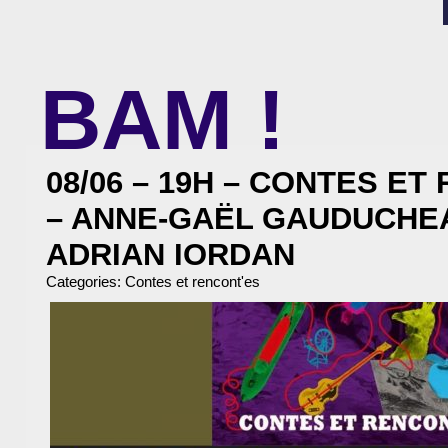
BAM !
BIBLIOTHÈQUE ASSOCIATIVE DE MALAKOFF
08/06 – 19H – CONTES ET
– ANNE-GAËL GAUDUCHE
ADRIAN IORDAN
Categories:
Contes et rencont'es