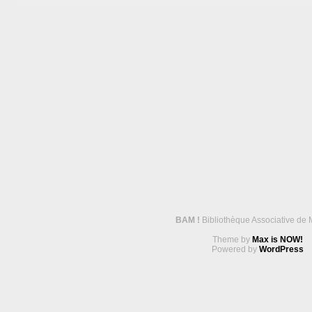
BAM !
Bibliothèque Associative de 
Theme by
Max is NOW!
Powered by
WordPress