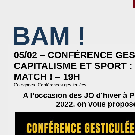
BAM !
BIBLIOTHÈQUE ASSOCIATIVE DE MALAKOFF
05/02 – CONFÉRENCE GES
CAPITALISME ET SPORT : 
MATCH ! – 19H
Categories:
Conférences gesticulées
A l’occasion des JO d’hiver à P
2022, on vous propos