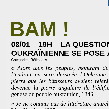
BAM !
BIBLIOTHÈQUE ASSOCIATIVE DE MALAKOFF
08/01 – 19H – LA QUESTIO
OUKRAÏNIENNE SE POSE 
Categories:
Réflexions
«
Alors tous les peuples, montrant du
l’endroit où sera dessinée l’Oukraïne 
pierre que les bâtisseurs avaient rejeté
devenue la pierre angulaire de l’édific
genèse du peuple oukraïnien, 1846
«
Je ne connais pas de littérature anarc