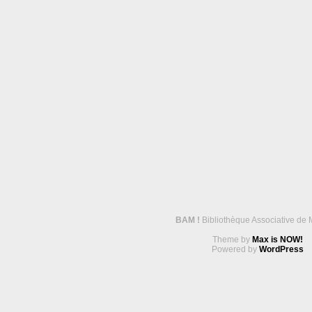
BAM !
Bibliothèque Associative de 
Theme by
Max is NOW!
Powered by
WordPress