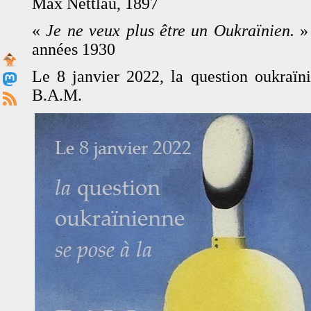
Max Nettlau, 1897
«
Je ne veux plus être un Oukraïnien.
» 
années 1930
Le 8 janvier 2022, la question oukraïn
B.A.M.