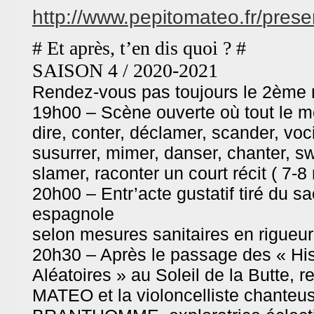
http://www.pepitomateo.fr/
prese
# Et après, t’en dis quoi ? #
SAISON 4 / 2020-2021
Rendez-vous pas toujours le 2ème 
19h00 – Scène ouverte où tout le m
dire, conter, déclamer, scander, voci
susurrer, mimer, danser, chanter, sw
slamer, raconter un court récit ( 7-8
20h00 – Entr’acte gustatif tiré du s
espagnole
selon mesures sanitaires en rigueur
20h30 – Après le passage des « His
Aléatoires » au Soleil de la Butte, 
MATEO et la violoncelliste chanteu