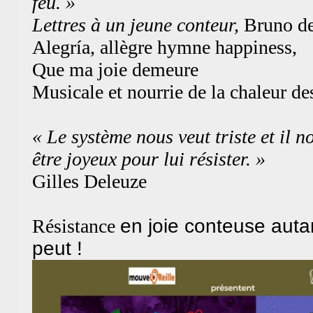
feu. »
Lettres à un jeune conteur,
Bruno de 
Alegría, allègre hymne happiness,
Que ma joie demeure
Musicale et nourrie de la chaleur de
« Le système nous veut triste et il n
être joyeux pour lui résister. »
Gilles Deleuze
Résistance
en joie conteuse auta
peut !