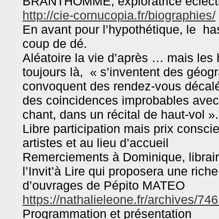
BRANTHOMME, exploratrice éclec
http://cie-cornucopia.fr/
biographies/
En avant pour l’hypothétique, le h
coup de dé.
Aléatoire la vie d’après … mais les 
toujours là, « s’inventent des géog
convoquent des rendez-vous décal
des coincidences improbables avec 
chant, dans un récital de haut-vol ».
Libre participation mais prix consci
artistes et au lieu d’accueil
Remerciements à Dominique, librai
l’Invit’à Lire qui proposera une rich
d’ouvrages de Pépito MATEO
https://nathalieleone.
fr/archives/74
Programmation et présentation