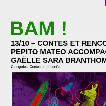
BAM !
BIBLIOTHÈQUE ASSOCIATIVE DE MALAKOFF
13/10 – CONTES ET RENC
PEPITO MATEO ACCOMPA
GAËLLE SARA BRANTHO
Categories:
Contes et rencont'es