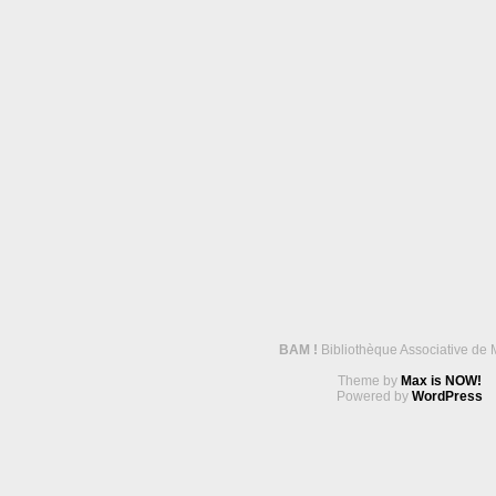
BAM !
Bibliothèque Associative de 
Theme by
Max is NOW!
Powered by
WordPress