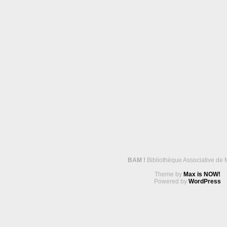
BAM !
Bibliothèque Associative de 
Theme by
Max is NOW!
Powered by
WordPress