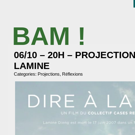
BAM !
BIBLIOTHÈQUE ASSOCIATIVE DE MALAKOFF
06/10 – 20H – PROJECTIO
LAMINE
Categories:
Projections
,
Réflexions