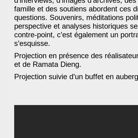
d’interviews, d’images d’archives, de
famille et des soutiens abordent ces d
questions. Souvenirs, méditations poli
perspective et analyses historiques s
contre-point, c’est également un portr
s’esquisse.
Projection en présence des réalisateurs
et de Ramata Dieng.
Projection suivie d’un buffet en auber
BAM !
Bibliothèque Associative de 
Theme by
Max is NOW!
Powered by
WordPress