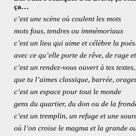
ça…
c’est une scène où coulent les mots
mots fous, tendres ou immémoriaux
c’est un lieu qui aime et célèbre la poés
avec ce qu’elle porte de rêve, de rage et
c’est un rendez-vous ouvert à tes textes,
que tu l’aimes classique, barrée, orage
c’est un espace pour tout le monde
BAM !
Bibliothèque Associative de 
gens du quartier, du don ou de la frond
Theme by
Max is NOW!
Powered by
WordPress
c’est un tremplin, un refuge et une sour
où l’on croise le magma et la grande o