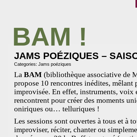
BAM !
BIBLIOTHÈQUE ASSOCIATIVE DE MALAKOFF
JAMS POÉZIQUES – SAISO
Categories:
Jams poéziques
La
BAM
(bibliothèque associative de 
propose 10 rencontres inédites, mêlant 
improvisée. En effet, instruments, voix et
rencontrent pour créer des moments uniq
oniriques ou… telluriques !
Les sessions sont ouvertes à tous et à to
improviser, réciter, chanter ou simplem