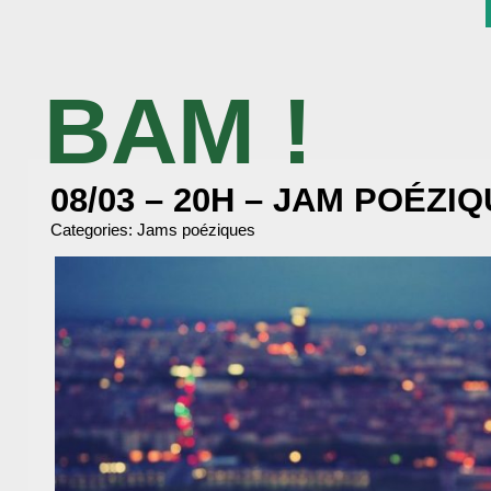
BAM !
BIBLIOTHÈQUE ASSOCIATIVE DE MALAKOFF
08/03 – 20H – JAM POÉZI
Categories:
Jams poéziques