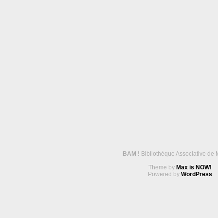
BAM !
Bibliothèque Associative de 
Theme by
Max is NOW!
Powered by
WordPress