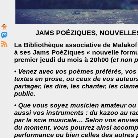
JAMS POÉZIQUES, NOUVELLE
La Bibliothèque associative de Malakof
à ses Jams PoéZiques « nouvelle formu
premier jeudi du mois à 20h00 (
et non 
• Venez avec vos poèmes préférés, vos 
textes en prose, ou ceux de vos auteur
partager, les dire, les chanter, les clam
public.
• Que vous soyez musicien amateur ou é
aussi vos instruments : du kazoo au ra
par la scie musicale… Selon vos envies
du moment, vous pourrez ainsi accomp
performance ou bien celles des autres p