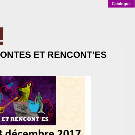
Catalogue
!
AKOFF
 CONTES ET RENCONT’ES