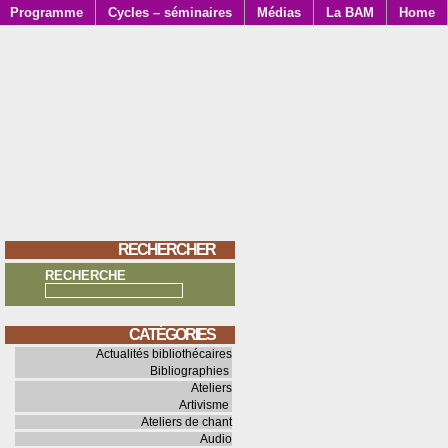
Programme
Cycles – séminaires
Médias
La BAM
Home
RECHERCHER
RECHERCHE
CATÉGORIES
Actualités bibliothécaires
Bibliographies
Ateliers
Artivisme
Ateliers de chant
Audio