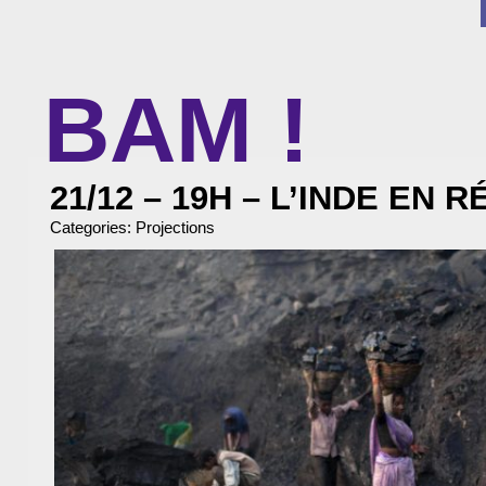
BAM !
BIBLIOTHÈQUE ASSOCIATIVE DE MALAKOFF
21/12 – 19H – L’INDE EN R
Categories:
Projections