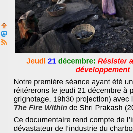
Jeudi
21
décembre:
Résister 
développement
Notre première séance ayant été u
réitérerons le jeudi 21 décembre à p
grignotage, 19h30 projection) avec l
The Fire Within
de Shri Prakash (2
Ce documentaire rend compt
e de l’
dévastateur de l’industrie du charb