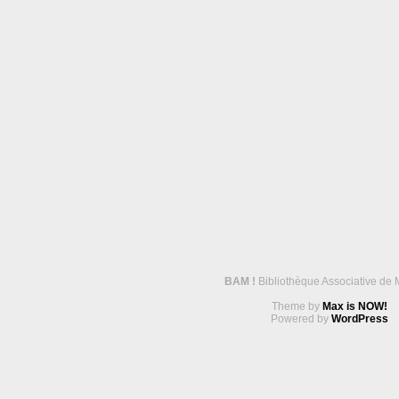
BAM !
Bibliothèque Associative de 
Theme by
Max is NOW!
Powered by
WordPress