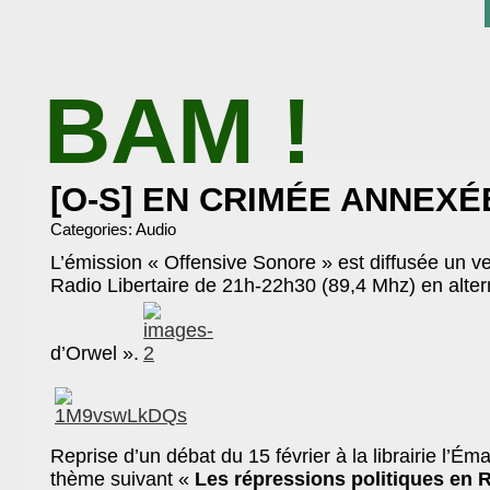
BAM !
BIBLIOTHÈQUE ASSOCIATIVE DE MALAKOFF
[O-S] EN CRIMÉE ANNEXÉ
Categories:
Audio
L’émission « Offensive Sonore » est diffusée un v
Radio Libertaire de 21h-22h30 (89,4 Mhz) en alte
d’Orwel ».
Reprise d’un débat du 15 février à la librairie l’Éma
thème suivant «
Les répressions politiques en R