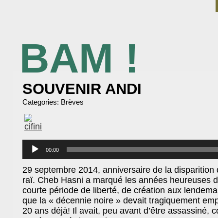
BAM !
BIBLIOTHÈQUE ASSOCIATIVE DE MALAKOFF
SOUVENIR ANDI
Categories:
Brèves
Lecteur
audio
00:00
29 septembre 2014, anniversaire de la disparition
raï. Cheb Hasni a marqué les années heureuses d’
courte période de liberté, de création aux lendem
que la « décennie noire » devait tragiquement emp
20 ans déjà! Il avait, peu avant d’être assassiné,