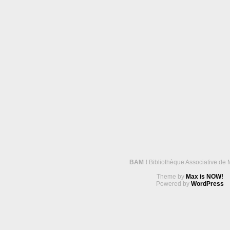
BAM !
Bibliothèque Associative de 
Theme by
Max is NOW!
Powered by
WordPress