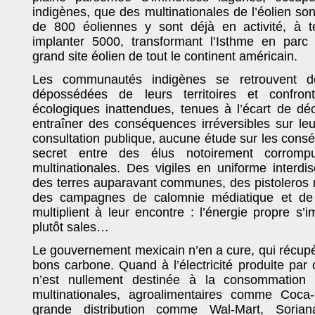
indigènes, que des multinationales de l’éolien sont
de 800 éoliennes y sont déjà en activité, à t
implanter 5000, transformant l’Isthme en parc 
grand site éolien de tout le continent américain.
Les communautés indigènes se retrouvent de
dépossédées de leurs territoires et confro
écologiques inattendues, tenues à l’écart de déc
entraîner des conséquences irréversibles sur l
consultation publique, aucune étude sur les cons
secret entre des élus notoirement corrom
multinationales. Des vigiles en uniforme interdi
des terres auparavant communes, des pistoleros
des campagnes de calomnie médiatique et de r
multiplient à leur encontre : l’énergie propre s
plutôt sales…
Le gouvernement mexicain n’en a cure, qui récupè
bons carbone. Quand à l’électricité produite par
n’est nullement destinée à la consommation 
multinationales, agroalimentaires comme Coca
grande distribution comme Wal-Mart, Sori