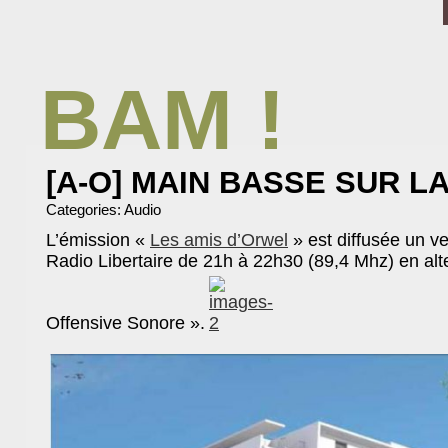
BAM !
BIBLIOTHÈQUE ASSOCIATIVE DE MALAKOFF
[A-O] MAIN BASSE SUR LA
Categories:
Audio
L’émission «
Les amis d’Orwel
» est diffusée un v
Radio Libertaire de 21h à 22h30 (89,4 Mhz) en al
Offensive Sonore ».