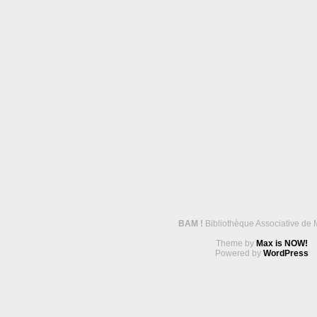
BAM !
Bibliothèque Associative de 
Theme by
Max is NOW!
Powered by
WordPress