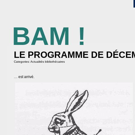
BAM !
BIBLIOTHÈQUE ASSOCIATIVE DE MALAKOFF
LE PROGRAMME DE DÉCE
Categories:
Actualités bibliothécaires
… est arrivé.