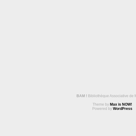
BAM !
Bibliothèque Associative de 
Theme by
Max is NOW!
Powered by
WordPress