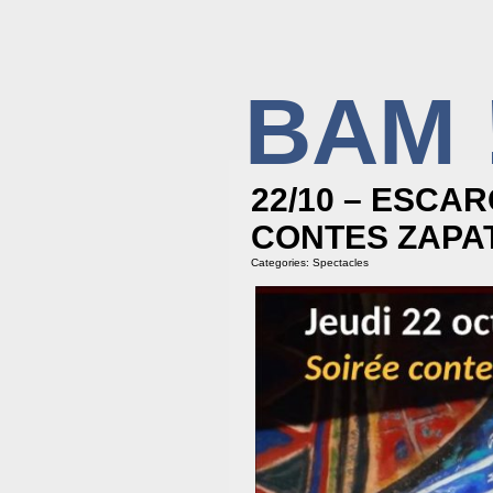
BAM 
BIBLIOTHÈQUE ASSOCIATIVE DE MAL
22/10 – ESCA
CONTES ZAPA
Categories:
Spectacles