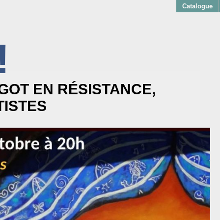
Catalogue
!
AKOFF
RGOT EN RÉSISTANCE,
TISTES