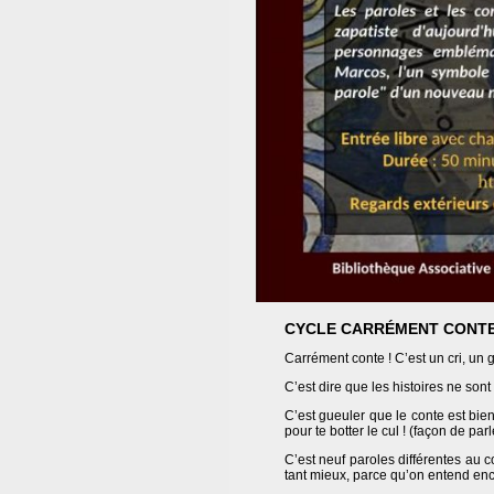
CYCLE CARRÉMENT CONTE 
Carrément conte ! C’est un cri, un g
C’est dire que les histoires ne son
C’est gueuler que le conte est bien 
pour te botter le cul ! (façon de parl
C’est neuf paroles différentes au c
tant mieux, parce qu’on entend enc