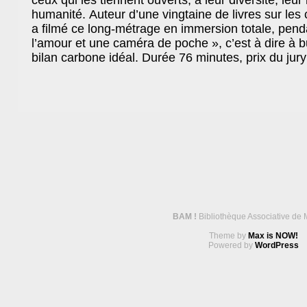
ceux qui les tiennent ouverts, à leur diversité, leur l
humanité. Auteur d’une vingtaine de livres sur les 
a filmé ce long-métrage en immersion totale, penda
l’amour et une caméra de poche », c’est à dire à 
bilan carbone idéal. Durée 76 minutes, prix du jury
BAM !
Bibliothèque Associative de 
Theme by
Max is NOW!
Powered by
WordPress