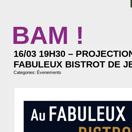
BAM !
BIBLIOTHÈQUE ASSOCIATIVE DE MALAKOFF
16/03 19H30 – PROJECTIO
FABULEUX BISTROT DE J
Categories:
Évenements