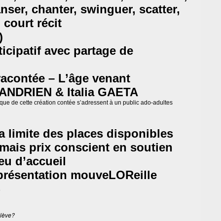
nser, chanter, swinguer, scatter,
 court récit
)
icipatif avec partage de
racontée – L’âge venant
e ANDRIEN & Italia GAETA
ique de cette création contée s’adressent à un public ado-adultes
a limite des places disponibles
 mais prix conscient en soutien
ieu d’accueil
présentation mouveLOReille
 lève?