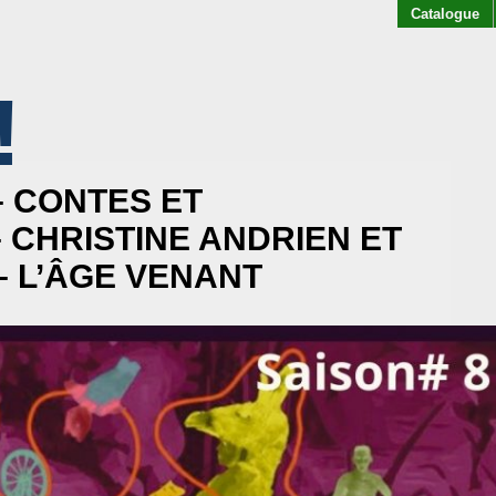
Catalogue
!
AKOFF
 – CONTES ET
 CHRISTINE ANDRIEN ET
 – L’ÂGE VENANT