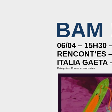
BAM 
BIBLIOTHÈQUE ASSOCIATIVE DE MAL
06/04 – 15H30
RENCONT’ES –
ITALIA GAETA
Categories:
Contes et rencont'es