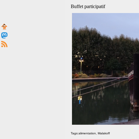
Buffet participatif
Tags:
alimentation
,
Malakoff