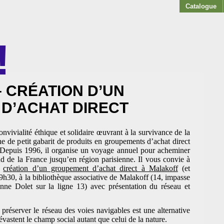
Catalogue
!
AKOFF
 – CRÉATION D’UN
D’ACHAT DIRECT
nvivialité éthique et solidaire œuvrant à la survivance de la
che de petit gabarit de produits en groupements d’achat direct
 Depuis 1996, il organise un voyage annuel pour acheminer
d de la France jusqu’en région parisienne. Il vous convie à
e
création d’un groupement d’achat direct à Malakoff
(et
19h30, à la bibliothèque associative de Malakoff (14, impasse
nne Dolet sur la ligne 13) avec présentation du réseau et
et préserver le réseau des voies navigables est une alternative
vastent le champ social autant que celui de la nature.