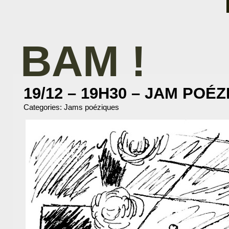
BAM !
BIBLIOTHÈQUE ASSOCIATIVE DE MALAKOFF
19/12 – 19H30 – JAM POÉZ
Categories:
Jams poéziques