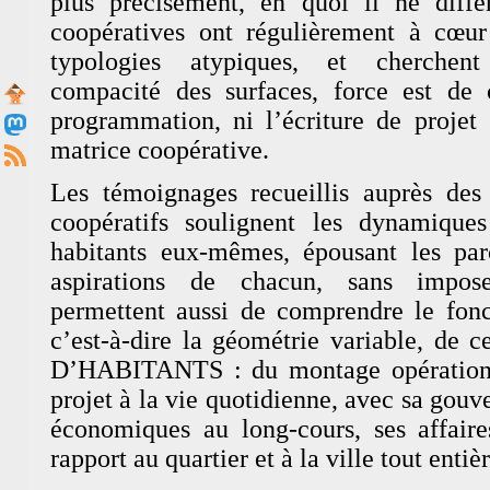
plus précisément, en quoi il ne diffè
coopératives ont régulièrement à cœu
typologies atypiques, et cherchent
compacité des surfaces, force est de 
programmation, ni l’écriture de projet 
matrice coopérative.
Les témoignages recueillis auprès des 
coopératifs soulignent les dynamique
habitants eux-mêmes, épousant les par
aspirations de chacun, sans impose
permettent aussi de comprendre le fon
c’est-à-dire la géométrie variable, 
D’HABITANTS : du montage opérationne
projet à la vie quotidienne, avec sa gou
économiques au long-cours, ses affaire
rapport au quartier et à la ville tout entièr