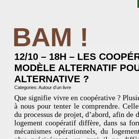
BAM !
BIBLIOTHÈQUE ASSOCIATIVE DE MALAKOFF
12/10 – 18H – LES COOPÉ
MODÈLE ALTERNATIF POU
ALTERNATIVE ?
Categories:
Autour d'un livre
Que signifie vivre en coopérative ? Plusi
à nous pour tenter le comprendre. Celle 
du processus de projet, d’abord, afin de 
logement coopératif diffère, dans sa f
mécanismes opérationnels, du logemen