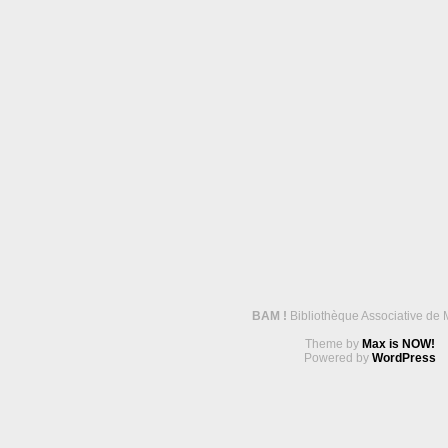
BAM !
Bibliothèque Associative de 
Theme by
Max is NOW!
Powered by
WordPress