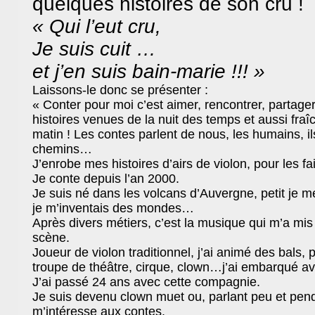
quelques histoires de son cru !
« Qui l’eut cru,
Je suis cuit …
et j’en suis bain-marie !!! »
Laissons-le donc se présenter :
« Conter pour moi c’est aimer, rencontrer, partager, 
histoires venues de la nuit des temps et aussi fra
matin ! Les contes parlent de nous, les humains, i
chemins…
J’enrobe mes histoires d’airs de violon, pour les 
Je conte depuis l’an 2000.
Je suis né dans les volcans d’Auvergne, petit je me
je m’inventais des mondes…
Après divers métiers, c’est la musique qui m’a mis
scène.
Joueur de violon traditionnel, j’ai animé des bals, 
troupe de théâtre, cirque, clown…j’ai embarqué 
J’ai passé 24 ans avec cette compagnie.
Je suis devenu clown muet ou, parlant peu et pen
m’intéresse aux contes.