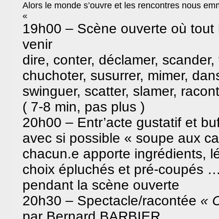
Alors le monde s’ouvre et les rencontres nous emm
«
19h00 – Scène ouverte où tout
venir
dire, conter, déclamer, scander, 
chuchoter, susurrer, mimer, dans
swinguer, scatter, slamer, racont
( 7-8 min, pas plus )
20h00 – Entr’acte gustatif et buff
avec si possible « soupe aux cai
chacun.e apporte ingrédients, 
choix épluchés et pré-coupés …
pendant la scène ouverte
20h30 – Spectacle/racontée
« 
par Bernard BARBIER