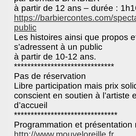
à partir de 12 ans – durée : 1h
https://barbiercontes.com/
specta
public
Les histoires ainsi que propos 
s’adressent à un public
à partir de 10-12 ans.
******************************
Pas de réservation
Libre participation mais prix soli
conscient en soutien à l’artiste e
d’accueil
******************************
*
Programmation et présentation
http://www.mouveloreille.fr