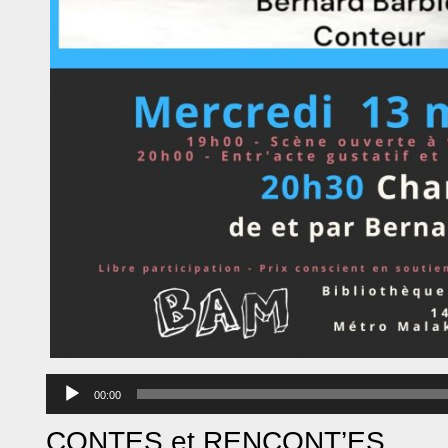
Lecteur
audio
00:00
CONTES et RENCONT’ES