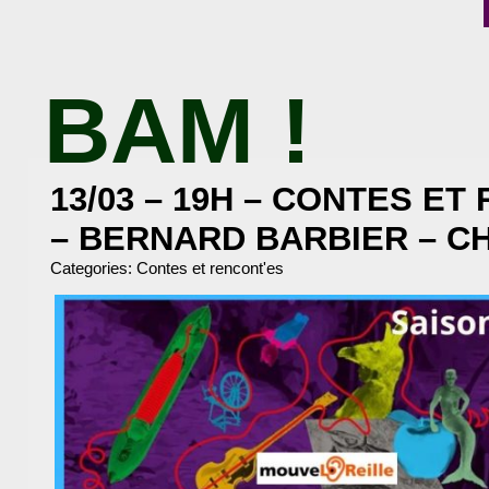
BAM !
BIBLIOTHÈQUE ASSOCIATIVE DE MALAKOFF
13/03 – 19H – CONTES ET
– BERNARD BARBIER – C
Categories:
Contes et rencont'es