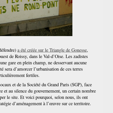
défendre)
a été créée sur le Triangle de Gonesse
,
’ouest de Roissy, dans le Val-d’Oise. Les zadistes
d’une gare en plein champ, ne desservant aucune
lité sera d’amorcer l’urbanisation de ces terres
ticulièrement fertiles.
locaux et de la Société du Grand Paris (SGP), face
ce et au silence du gouvernement, un certain nombre
er le site. Et voici pourquoi, selon nous, ils ont
tratégie d’aménagement à l’œuvre sur ce territoire.