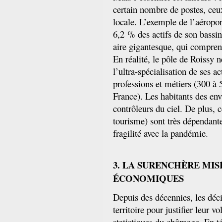
certain nombre de postes, ceu
locale. L’exemple de l’aéropor
6,2 % des actifs de son bassin 
aire gigantesque, qui comprend
En réalité, le pôle de Roissy n
l’ultra-spécialisation de ses ac
professions et métiers (300 à 
France). Les habitants des en
contrôleurs du ciel. De plus, c
tourisme) sont très dépendante
fragilité avec la pandémie.
3. LA SURENCHÈRE MIS
ÉCONOMIQUES
Depuis des décennies, les déci
territoire pour justifier leur v
statistiques du chômage. En