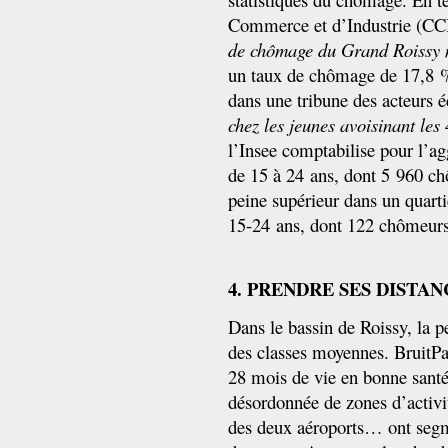
Commerce et d’Industrie (CCI
de chômage du Grand Roissy 
un taux de chômage de 17,8 
dans une tribune des acteurs
chez les jeunes avoisinant les
l’Insee comptabilise pour l’a
de 15 à 24 ans, dont 5 960 ch
peine supérieur dans un quartie
15-24 ans, dont 122 chômeurs,
4. PRENDRE SES DISTA
Dans le bassin de Roissy, la 
des classes moyennes. BruitPar
28 mois de vie en bonne santé
désordonnée de zones d’activit
des deux aéroports… ont segmen