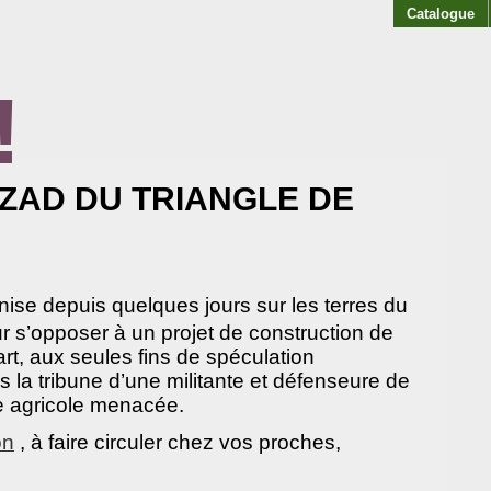
Catalogue
!
AKOFF
 ZAD DU TRIANGLE DE
ise depuis quelques jours sur les terres du
r s’opposer à un projet de construction de
art, aux seules fins de spéculation
s la tribune d’une militante et défenseure de
e agricole menacée.
on
, à faire circuler chez vos proches,