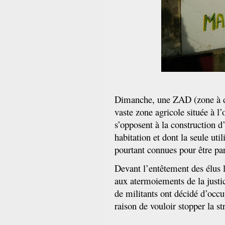
Dimanche, une ZAD (zone à 
vaste zone agricole située à l
s’opposent à la construction 
habitation et dont la seule uti
pourtant connues pour être par
Devant l’entêtement des élus 
aux atermoiements de la justi
de militants ont décidé d’occup
raison de vouloir stopper la s