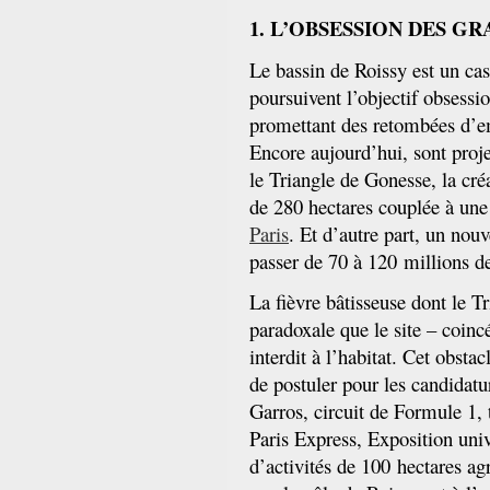
1. L’OBSESSION DES 
Le bassin de Roissy est un cas
poursuivent l’objectif obsessio
promettant des retombées d’em
Encore aujourd’hui, sont proje
le Triangle de Gonesse, la c
de 280 hectares couplée à une
Paris
. Et d’autre part, un nou
passer de 70 à 120 millions de
La fièvre bâtisseuse dont le Tr
paradoxale que le site – coinc
B
interdit à l’habitat. Cet obsta
de postuler pour les candidatu
Garros, circuit de Formule 1,
Paris Express, Exposition uni
d’activités de 100 hectares a