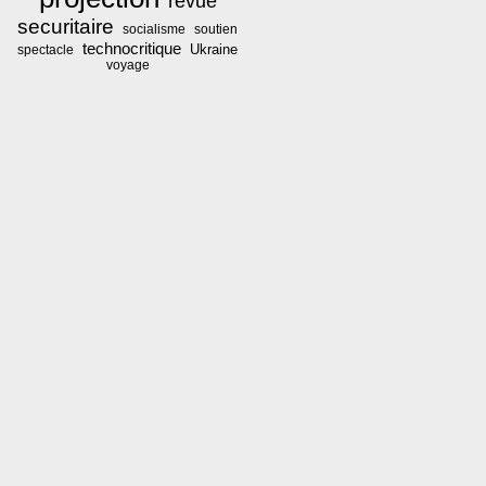
revue
securitaire
socialisme
soutien
technocritique
Ukraine
spectacle
voyage