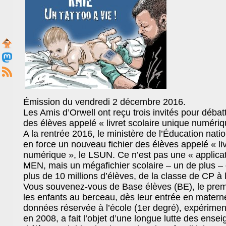
Émission du vendredi 2 décembre 2016.
Les Amis d’Orwell ont reçu trois invités pour débat
des élèves appelé « livret scolaire unique numéri
A la rentrée 2016, le ministère de l’Éducation nati
en force un nouveau fichier des élèves appelé « liv
numérique », le LSUN. Ce n’est pas une « applicat
MEN, mais un mégafichier scolaire – un de plus – 
plus de 10 millions d’élèves, de la classe de CP à l
Vous souvenez-vous de Base élèves (BE), le premi
les enfants au berceau, dès leur entrée en matern
données réservée à l’école (1er degré), expérimen
en 2008, a fait l’objet d’une longue lutte des ense