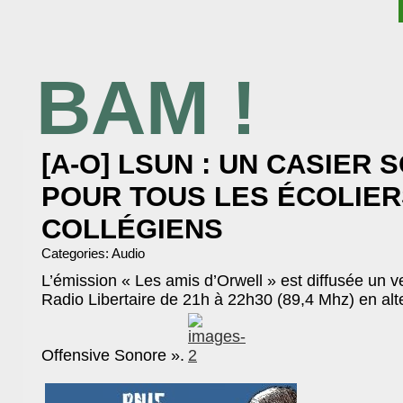
BAM !
BIBLIOTHÈQUE ASSOCIATIVE DE MALAKOFF
[A-O] LSUN : UN CASIER 
POUR TOUS LES ÉCOLIER
COLLÉGIENS
Categories:
Audio
L’émission « Les amis d’Orwell » est diffusée un v
Radio Libertaire de 21h à 22h30 (89,4 Mhz) en al
Offensive Sonore ».