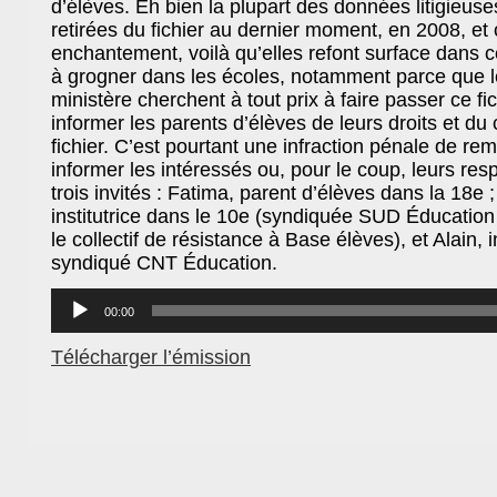
d’élèves. Eh bien la plupart des données litigieus
retirées du fichier au dernier moment, en 2008, e
enchantement, voilà qu’elles refont surface dan
à grogner dans les écoles, notamment parce que l
ministère cherchent à tout prix à faire passer ce f
informer les parents d’élèves de leurs droits et d
fichier. C’est pourtant une infraction pénale de rem
informer les intéressés ou, pour le coup, leurs re
trois invités : Fatima, parent d’élèves dans la 18e ;
institutrice dans le 10e (syndiquée SUD Éducati
le collectif de résistance à Base élèves), et Alain, i
syndiqué CNT Éducation.
Lecteur
audio
00:00
Télécharger l’émission