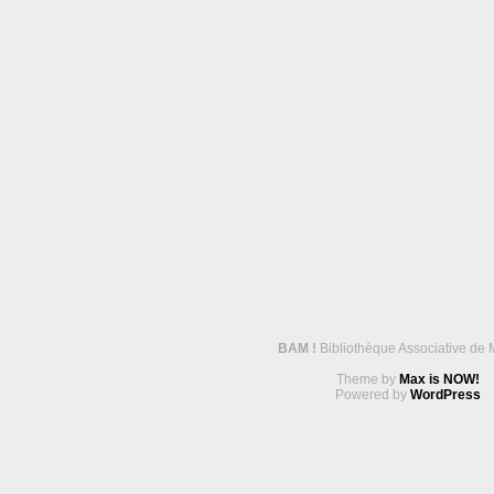
BAM !
Bibliothèque Associative de 
Theme by
Max is NOW!
Powered by
WordPress